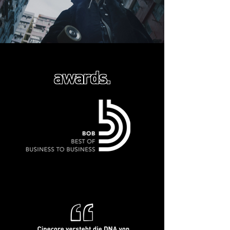
awards.